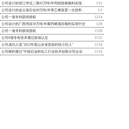
公司设计的浙江华泓二期45万吨/年丙烷脱氢顺利实现中交
1/12
公司设计的连云港石化60万吨/年苯乙烯装置一次投料开车成功
1/3
公司一项专利获得授权
12/14
公司设计的广西鸿谊30万吨/年聚丙烯项目顺利实现中交
12/8
公司一项专利获得授权
11/29
公司6项专有技术通过延续认定
11/22
公司成功入选“2022年度山东省首批科技小巨人”
11/14
公司顺利通过“中国石油和化工行业技术创新示范企业”复审认定
11/14